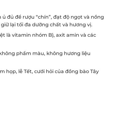
 ủ đủ để rượu “chín”, đạt độ ngọt và nồng
iữ lại tối đa dưỡng chất và hương vị.
ệt là vitamin nhóm B), axit amin và các
không phẩm màu, không hương liệu
họp, lễ Tết, cưới hỏi của đồng bào Tây