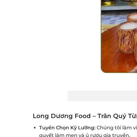
Long Dương Food – Trân Quý Từ
Tuyển Chọn Kỹ Lưỡng:
Chúng tôi làm vi
quyết làm men và ủ rượu gia truyền.