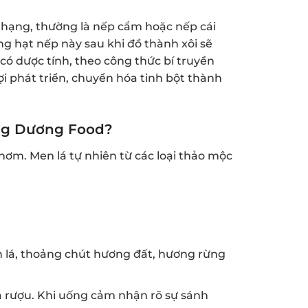
hạng, thường là nếp cẩm hoặc nếp cái
ng hạt nếp này sau khi đồ thành xôi sẽ
có dược tính, theo công thức bí truyền
lợi phát triển, chuyển hóa tinh bột thành
ng Dương Food?
hơm. Men lá tự nhiên từ các loại thảo mộc
lá, thoảng chút hương đất, hương rừng
a rượu. Khi uống cảm nhận rõ sự sánh