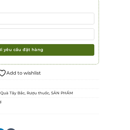
Add to wishlist
,
Quà Tây Bắc
,
Rượu thuốc
,
SẢN PHẨM
d