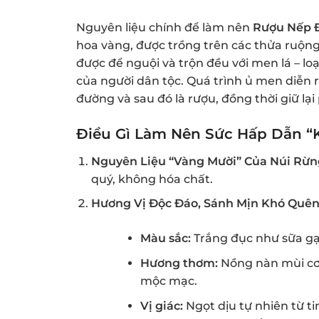
Nguyên liệu chính để làm nên
Rượu Nếp 
hoa vàng, được trồng trên các thửa ruộng
được để nguội và trộn đều với men lá – lo
của người dân tộc. Quá trình ủ men diễn ra
đường và sau đó là rượu, đồng thời giữ lại 
Điều Gì Làm Nên Sức Hấp Dẫn 
Nguyên Liệu “Vàng Mười” Của Núi Rừn
quý, không hóa chất.
Hương Vị Độc Đáo, Sánh Mịn Khó Quên
Màu sắc:
Trắng đục như sữa gạo
Hương thơm:
Nồng nàn mùi cơ
mộc mạc.
Vị giác:
Ngọt dịu tự nhiên từ t