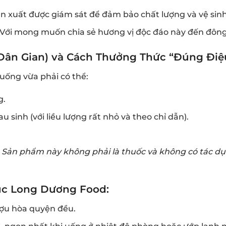
ản xuất được giám sát để đảm bảo chất lượng và vệ sin
Với mong muốn chia sẻ hương vị độc đáo này đến đông
ân Gian) và Cách Thưởng Thức “Đúng Điệ
uống vừa phải có thể:
g.
u sinh (với liều lượng rất nhỏ và theo chỉ dẫn).
. Sản phẩm này không phải là thuốc và không có tác d
c Long Dương Food:
ợu hòa quyện đều.