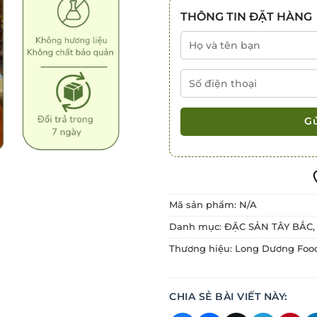
THÔNG TIN ĐẶT HÀNG
Mã sản phẩm:
N/A
Danh mục:
ĐẶC SẢN TÂY BẮC
Thương hiệu:
Long Dương Foo
CHIA SẺ BÀI VIẾT NÀY: