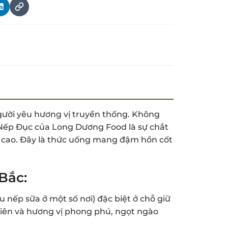
gười yêu hương vị truyền thống. Không
Nếp Đục của Long Dương Food là sự chắt
g cao. Đây là thức uống mang đậm hồn cốt
Bắc:
u nếp sữa ở một số nơi) đặc biệt ở chỗ giữ
nhiên và hương vị phong phú, ngọt ngào