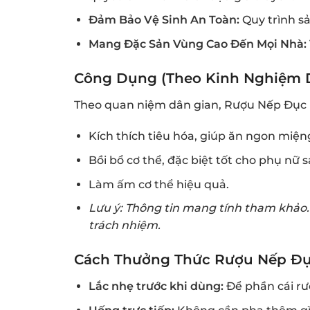
Đảm Bảo Vệ Sinh An Toàn:
Quy trình s
Mang Đặc Sản Vùng Cao Đến Mọi Nhà:
Công Dụng (Theo Kinh Nghiệm D
Theo quan niệm dân gian, Rượu Nếp Đục 
Kích thích tiêu hóa, giúp ăn ngon miện
Bồi bổ cơ thể, đặc biệt tốt cho phụ nữ sa
Làm ấm cơ thể hiệu quả.
Lưu ý: Thông tin mang tính tham khảo
trách nhiệm.
Cách Thưởng Thức Rượu Nếp Đụ
Lắc nhẹ trước khi dùng:
Để phần cái rư