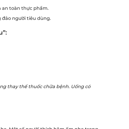
h an toàn thực phẩm.
 đảo người tiêu dùng.
u”:
ụng thay thế thuốc chữa bệnh. Uống có