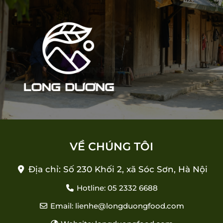
VỀ CHÚNG TÔI
Địa chỉ: Số 230 Khối 2, xã Sóc Sơn, Hà Nội
Hotline: 05 2332 6688
Email: lienhe@longduongfood.com