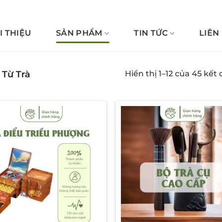
I THIỆU
SẢN PHẨM
TIN TỨC
LIÊN
Từ Trà
Hiển thị 1–12 của 45 kết
Add to wishlist
Add to wish