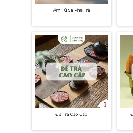
Ấm Tử Sa Pha Trà
Add to wishlist
Đế Trà Cao Cấp
Đ