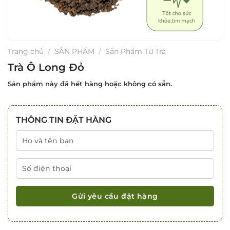
Trang chủ
/
SẢN PHẨM
/
Sản Phẩm Từ Trà
Trà Ô Long Đỏ
Sản phẩm này đã hết hàng hoặc không có sẵn.
THÔNG TIN ĐẶT HÀNG