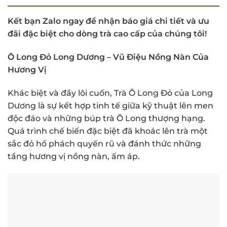
Kết bạn Zalo ngay để nhận báo giá chi tiết và ưu
đãi đặc biệt cho dòng trà cao cấp của chúng tôi!
Ô Long Đỏ Long Dương – Vũ Điệu Nồng Nàn Của
Hương Vị
Khác biệt và đầy lôi cuốn, Trà Ô Long Đỏ của Long
Dương là sự kết hợp tinh tế giữa kỹ thuật lên men
độc đáo và những búp trà Ô Long thượng hạng.
Quá trình chế biến đặc biệt đã khoác lên trà một
sắc đỏ hổ phách quyến rũ và đánh thức những
tầng hương vị nồng nàn, ấm áp.