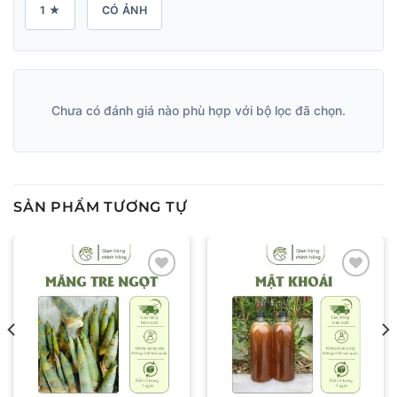
1 ★
CÓ ẢNH
Chưa có đánh giá nào phù hợp với bộ lọc đã chọn.
SẢN PHẨM TƯƠNG TỰ
Add to wishlist
Add to wishlist