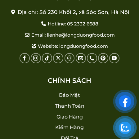
Địa chỉ: Số 230 Khối 2, xã Sóc Sơn, Hà Nội
Hotline: 05 2332 6688
Email: lienhe@longduongfood.com
Website: longduongfood.com
CHÍNH SÁCH
Bảo Mật
Thanh Toán
Giao Hàng
Kiểm Hàng
Đổi Trả