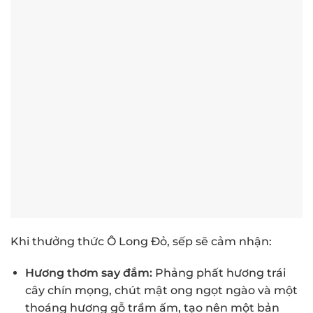
Khi thưởng thức Ô Long Đỏ, sếp sẽ cảm nhận:
Hương thơm say đắm:
Phảng phất hương trái
cây chín mọng, chút mật ong ngọt ngào và một
thoáng hương gỗ trầm ấm, tạo nên một bản