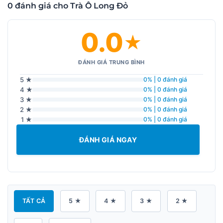
0 đánh giá cho Trà Ô Long Đỏ
0.0
★
ĐÁNH GIÁ TRUNG BÌNH
5 ★
0% | 0 đánh giá
4 ★
0% | 0 đánh giá
3 ★
0% | 0 đánh giá
2 ★
0% | 0 đánh giá
1 ★
0% | 0 đánh giá
ĐÁNH GIÁ NGAY
TẤT CẢ
5 ★
4 ★
3 ★
2 ★