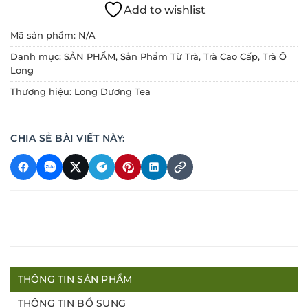
Add to wishlist
Mã sản phẩm:
N/A
Danh mục:
SẢN PHẨM
,
Sản Phẩm Từ Trà
,
Trà Cao Cấp
,
Trà Ô
Long
Thương hiệu:
Long Dương Tea
CHIA SẺ BÀI VIẾT NÀY:
THÔNG TIN SẢN PHẨM
THÔNG TIN BỔ SUNG