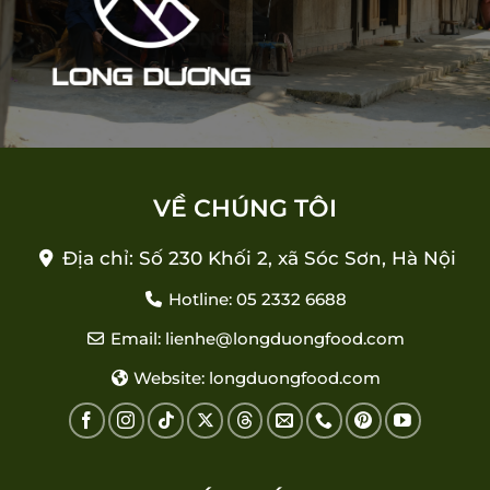
VỀ CHÚNG TÔI
Địa chỉ: Số 230 Khối 2, xã Sóc Sơn, Hà Nội
Hotline: 05 2332 6688
Email: lienhe@longduongfood.com
Website: longduongfood.com