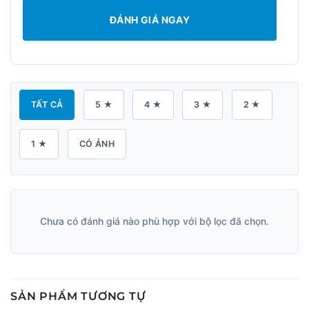
ĐÁNH GIÁ NGAY
TẤT CẢ
5 ★
4 ★
3 ★
2 ★
1 ★
CÓ ẢNH
Chưa có đánh giá nào phù hợp với bộ lọc đã chọn.
SẢN PHẨM TƯƠNG TỰ