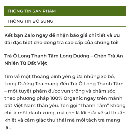
THÔNG TIN SẢN PHẨM
THÔNG TIN BỔ SUNG
Kết bạn Zalo ngay để nhận báo giá chi tiết và ưu
đãi đặc biệt cho dòng trà cao cấp của chúng tôi!
Trà Ô Long Thanh Tâm Long Dương – Chén Trà An
Nhiên Từ Đất Việt
Tìm về một thoáng bình yên giữa những xô bồ,
Long Dương Tea mang đến Trà Ô Long Thanh Tâm
– một tuyệt phẩm được vun trồng và chăm sóc
theo phương pháp
100% Organic
ngay trên mảnh
đất Việt Nam thân yêu. Tên gọi “Thanh Tâm” không
chỉ là một danh xưng, mà còn là lời hứa về sự thuần
khiết và cảm giác thư thái mà mỗi tách trà mang
lại.