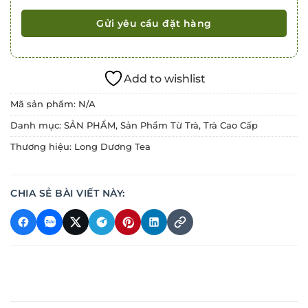
Add to wishlist
Mã sản phẩm:
N/A
Danh mục:
SẢN PHẨM
,
Sản Phẩm Từ Trà
,
Trà Cao Cấp
Thương hiệu:
Long Dương Tea
CHIA SẺ BÀI VIẾT NÀY: