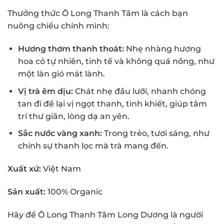
Thưởng thức Ô Long Thanh Tâm là cách bạn
nuông chiều chính mình:
Hương thơm thanh thoát:
Nhẹ nhàng hương
hoa cỏ tự nhiên, tinh tế và không quá nồng, như
một làn gió mát lành.
Vị trà êm dịu:
Chát nhẹ đầu lưỡi, nhanh chóng
tan đi để lại vị ngọt thanh, tinh khiết, giúp tâm
trí thư giãn, lòng dạ an yên.
Sắc nước vàng xanh:
Trong trẻo, tươi sáng, như
chính sự thanh lọc mà trà mang đến.
Xuất xứ:
Việt Nam
Sản xuất:
100% Organic
Hãy để Ô Long Thanh Tâm Long Dương là người