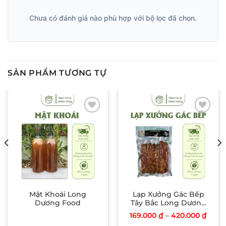
Chưa có đánh giá nào phù hợp với bộ lọc đã chọn.
SẢN PHẨM TƯƠNG TỰ
Add to wishlist
Add to wishlist
Mật Khoái Long
Lạp Xưởng Gác Bếp
Dương Food
Tây Bắc Long Dương
Food
169.000
₫
–
420.000
₫