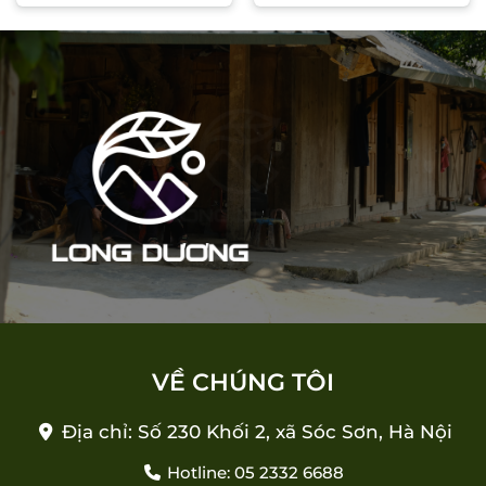
VỀ CHÚNG TÔI
Địa chỉ: Số 230 Khối 2, xã Sóc Sơn, Hà Nội
Hotline: 05 2332 6688