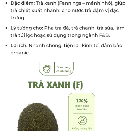
Đặc điểm:
Trà xanh (Fannings – mảnh nhỏ), giúp
trà chiết xuất nhanh, cho nước trà đậm vị đặc
trưng.
Lý tưởng cho:
Pha trà đá, trà chanh, trà sữa, làm
trà túi lọc hoặc sử dụng trong ngành F&B.
Lợi ích:
Nhanh chóng, tiện lợi, kinh tế, đảm bảo
organic.