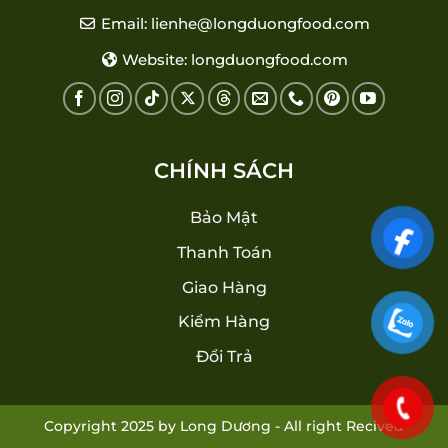
Email: lienhe@longduongfood.com
Website: longduongfood.com
CHÍNH SÁCH
Bảo Mật
Thanh Toán
Giao Hàng
Kiểm Hàng
Đổi Trả
Copyright 2025 by Long Dương - All right Recived