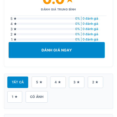
ĐÁNH GIÁ TRUNG BÌNH
5 ★
0% | 0 đánh giá
4 ★
0% | 0 đánh giá
3 ★
0% | 0 đánh giá
2 ★
0% | 0 đánh giá
1 ★
0% | 0 đánh giá
ĐÁNH GIÁ NGAY
TẤT CẢ
5 ★
4 ★
3 ★
2 ★
1 ★
CÓ ẢNH