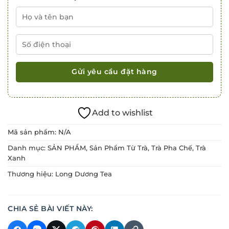
Add to wishlist
Mã sản phẩm:
N/A
Danh mục:
SẢN PHẨM
,
Sản Phẩm Từ Trà
,
Trà Pha Chế
,
Trà
Xanh
Thương hiệu:
Long Dương Tea
CHIA SẺ BÀI VIẾT NÀY: