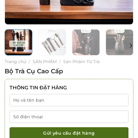
Trang chủ
/
SẢN PHẨM
/
Sản Phẩm Từ Trà
Bộ Trà Cụ Cao Cấp
THÔNG TIN ĐẶT HÀNG