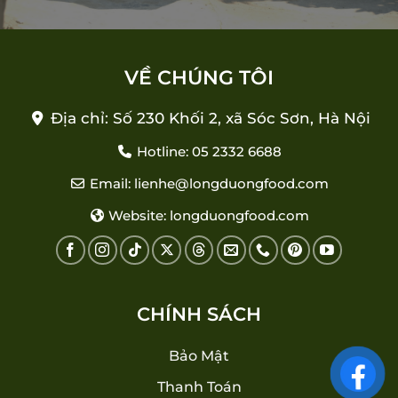
VỀ CHÚNG TÔI
Địa chỉ: Số 230 Khối 2, xã Sóc Sơn, Hà Nội
Hotline: 05 2332 6688
Email: lienhe@longduongfood.com
Website: longduongfood.com
CHÍNH SÁCH
Bảo Mật
Thanh Toán