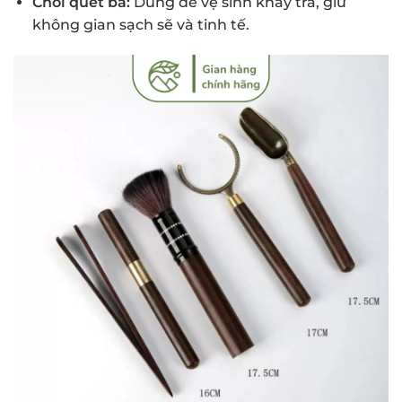
Chổi quét bã:
Dùng để vệ sinh khay trà, giữ
không gian sạch sẽ và tinh tế.