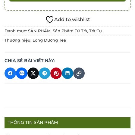
Add to wishlist
Danh mục:
SẢN PHẨM
,
Sản Phẩm Từ Trà
,
Trà Cụ
Thương hiệu:
Long Dương Tea
CHIA SẺ BÀI VIẾT NÀY:
THÔNG TIN SẢN PHẨM