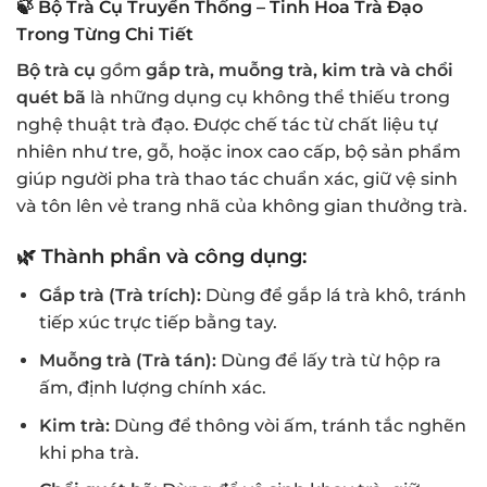
🍃
Bộ Trà Cụ Truyền Thống – Tinh Hoa Trà Đạo
Trong Từng Chi Tiết
Bộ trà cụ
gồm
gắp trà, muỗng trà, kim trà và chổi
quét bã
là những dụng cụ không thể thiếu trong
nghệ thuật trà đạo. Được chế tác từ chất liệu tự
nhiên như tre, gỗ, hoặc inox cao cấp, bộ sản phẩm
giúp người pha trà thao tác chuẩn xác, giữ vệ sinh
và tôn lên vẻ trang nhã của không gian thưởng trà.
🌿
Thành phần và công dụng:
Gắp trà (Trà trích):
Dùng để gắp lá trà khô, tránh
tiếp xúc trực tiếp bằng tay.
Muỗng trà (Trà tán):
Dùng để lấy trà từ hộp ra
ấm, định lượng chính xác.
Kim trà:
Dùng để thông vòi ấm, tránh tắc nghẽn
khi pha trà.