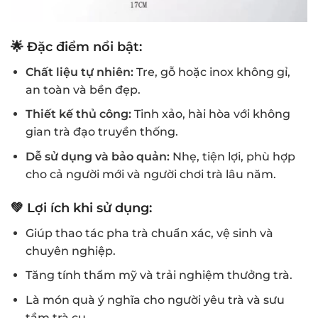
🌟
Đặc điểm nổi bật:
Chất liệu tự nhiên:
Tre, gỗ hoặc inox không gỉ,
an toàn và bền đẹp.
Thiết kế thủ công:
Tinh xảo, hài hòa với không
gian trà đạo truyền thống.
Dễ sử dụng và bảo quản:
Nhẹ, tiện lợi, phù hợp
cho cả người mới và người chơi trà lâu năm.
💚
Lợi ích khi sử dụng:
Giúp thao tác pha trà chuẩn xác, vệ sinh và
chuyên nghiệp.
Tăng tính thẩm mỹ và trải nghiệm thưởng trà.
Là món quà ý nghĩa cho người yêu trà và sưu
tầm trà cụ.