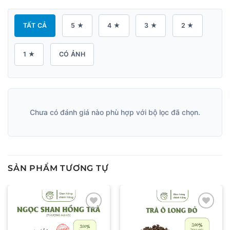
TẤT CẢ
5 ★
4 ★
3 ★
2 ★
1 ★
CÓ ẢNH
Chưa có đánh giá nào phù hợp với bộ lọc đã chọn.
SẢN PHẨM TƯƠNG TỰ
Add to wishlist
Add to wishlist