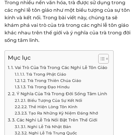
Trong nhiều nền văn hóa, trà được sử dụng trong
các nghi lễ tôn giáo như một biểu tượng của sự tôn
kính và kết nối. Trong bài viết này, chúng ta sẽ
khám phá vai trò của trà trong các nghi lễ tôn giáo
khác nhau trên thế giới và ý nghĩa của trà trong đời
sống tâm linh.
Mục lục
1. Vai Trò Của Trà Trong Các Nghi Lễ Tôn Giáo
1.1. Trà Trong Phật Giáo
1.2. Trà Trong Thiên Chúa Giáo
1.3. Trà Trong Đạo Hindu
2. Ý Nghĩa Của Trà Trong Đời Sống Tâm Linh
2.1. Biểu Tượng Của Sự Kết Nối
2.2. Thể Hiện Lòng Tôn Kính
2.3. Tạo Ra Những Kỷ Niệm Đáng Nhớ
3. Các Nghi Lễ Trà Nổi Bật Trên Thế Giới
3.1. Nghi Lễ Trà Nhật Bản
3.2. Nghi Lễ Trà Trung Quốc