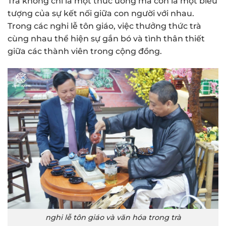
Trà không chỉ là một thức uống mà còn là một biểu
tượng của sự kết nối giữa con người với nhau.
Trong các nghi lễ tôn giáo, việc thưởng thức trà
cùng nhau thể hiện sự gắn bó và tình thân thiết
giữa các thành viên trong cộng đồng.
nghi lễ tôn giáo và văn hóa trong trà