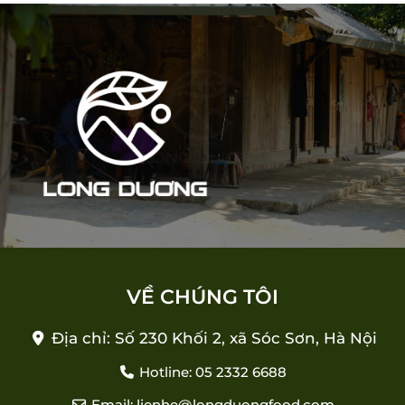
VỀ CHÚNG TÔI
Địa chỉ: Số 230 Khối 2, xã Sóc Sơn, Hà Nội
Hotline: 05 2332 6688
Email: lienhe@longduongfood.com