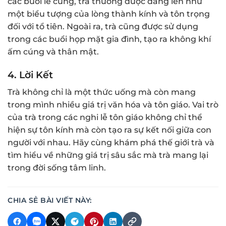
các buổi lễ cúng, trà thường được dâng lên như
một biểu tượng của lòng thành kính và tôn trọng
đối với tổ tiên. Ngoài ra, trà cũng được sử dụng
trong các buổi họp mặt gia đình, tạo ra không khí
ấm cúng và thân mật.
4. Lời Kết
Trà không chỉ là một thức uống mà còn mang
trong mình nhiều giá trị văn hóa và tôn giáo. Vai trò
của trà trong các nghi lễ tôn giáo không chỉ thể
hiện sự tôn kính mà còn tạo ra sự kết nối giữa con
người với nhau. Hãy cùng khám phá thế giới trà và
tìm hiểu về những giá trị sâu sắc mà trà mang lại
trong đời sống tâm linh.
CHIA SẺ BÀI VIẾT NÀY: