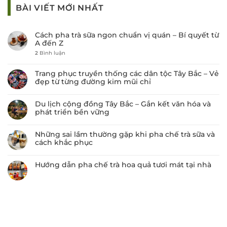
BÀI VIẾT MỚI NHẤT
Cách pha trà sữa ngon chuẩn vị quán – Bí quyết từ
A đến Z
2
Bình luận
Trang phục truyền thống các dân tộc Tây Bắc – Vẻ
đẹp từ từng đường kim mũi chỉ
Du lịch cộng đồng Tây Bắc – Gắn kết văn hóa và
phát triển bền vững
Những sai lầm thường gặp khi pha chế trà sữa và
cách khắc phục
Hướng dẫn pha chế trà hoa quả tươi mát tại nhà