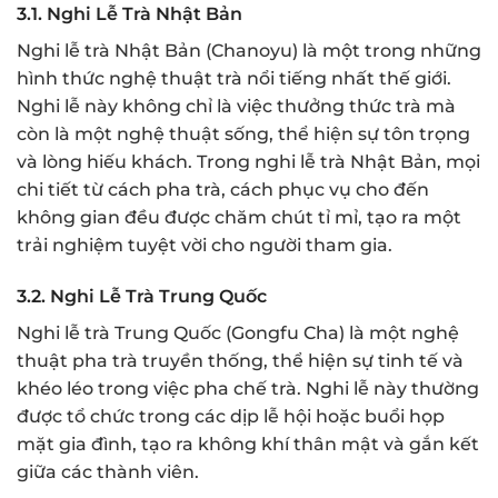
3.1. Nghi Lễ Trà Nhật Bản
Nghi lễ trà Nhật Bản (Chanoyu) là một trong những
hình thức nghệ thuật trà nổi tiếng nhất thế giới.
Nghi lễ này không chỉ là việc thưởng thức trà mà
còn là một nghệ thuật sống, thể hiện sự tôn trọng
và lòng hiếu khách. Trong nghi lễ trà Nhật Bản, mọi
chi tiết từ cách pha trà, cách phục vụ cho đến
không gian đều được chăm chút tỉ mỉ, tạo ra một
trải nghiệm tuyệt vời cho người tham gia.
3.2. Nghi Lễ Trà Trung Quốc
Nghi lễ trà Trung Quốc (Gongfu Cha) là một nghệ
thuật pha trà truyền thống, thể hiện sự tinh tế và
khéo léo trong việc pha chế trà. Nghi lễ này thường
được tổ chức trong các dịp lễ hội hoặc buổi họp
mặt gia đình, tạo ra không khí thân mật và gắn kết
giữa các thành viên.