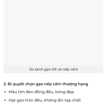
So sánh gạo lứt và nếp cẩm
2. Bí quyết chọn gạo nếp cẩm thượng hạng
Màu tím đen đồng đều, bóng đẹp
Hạt gạo tròn đều, không lẫn tạp chất