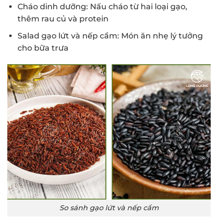
Cháo dinh dưỡng: Nấu cháo từ hai loại gạo,
thêm rau củ và protein
Salad gạo lứt và nếp cẩm: Món ăn nhẹ lý tưởng
cho bữa trưa
So sánh gạo lứt và nếp cẩm