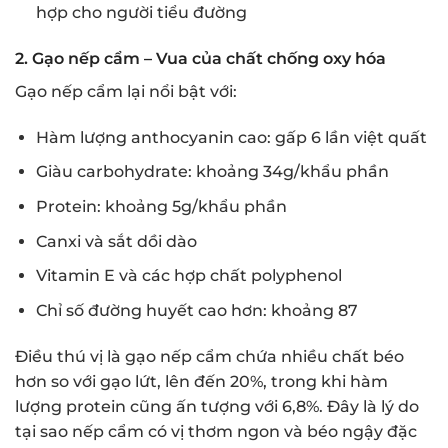
hợp cho người tiểu đường
2. Gạo nếp cẩm – Vua của chất chống oxy hóa
Gạo nếp cẩm lại nổi bật với:
Hàm lượng anthocyanin cao: gấp 6 lần việt quất
Giàu carbohydrate: khoảng 34g/khẩu phần
Protein: khoảng 5g/khẩu phần
Canxi và sắt dồi dào
Vitamin E và các hợp chất polyphenol
Chỉ số đường huyết cao hơn: khoảng 87
Điều thú vị là gạo nếp cẩm chứa nhiều chất béo
hơn so với gạo lứt, lên đến 20%, trong khi hàm
lượng protein cũng ấn tượng với 6,8%. Đây là lý do
tại sao nếp cẩm có vị thơm ngon và béo ngậy đặc