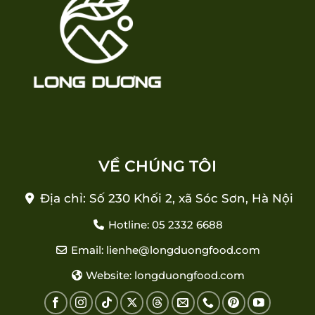
VỀ CHÚNG TÔI
Địa chỉ: Số 230 Khối 2, xã Sóc Sơn, Hà Nội
Hotline: 05 2332 6688
Email: lienhe@longduongfood.com
Website: longduongfood.com