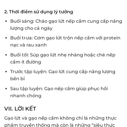
2. Thời điểm sử dụng lý tưởng
Buổi sáng: Cháo gạo lứt nếp cẩm cung cấp năng
lượng cho cả ngày
Buổi trưa: Cơm gạo lứt trộn nếp cẩm với protein
nạc và rau xanh
Buổi tối: Súp gạo lứt nhẹ nhàng hoặc chè nếp
cẩm ít đường
Trước tập luyện: Gạo lứt cung cấp năng lượng
bền bỉ
Sau tập luyện: Gạo nếp cẩm giúp phục hồi
nhanh chóng
VII. LỜI KẾT
Gạo lứt và gạo nếp cẩm không chỉ là những thực
phẩm truyền thống mà còn là những “siêu thực