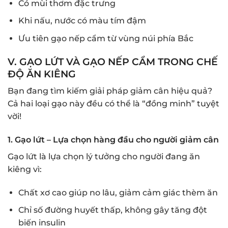
Có mùi thơm đặc trưng
Khi nấu, nước có màu tím đậm
Ưu tiên gạo nếp cẩm từ vùng núi phía Bắc
V. GẠO LỨT VÀ GẠO NẾP CẨM TRONG CHẾ
ĐỘ ĂN KIÊNG
Bạn đang tìm kiếm giải pháp giảm cân hiệu quả?
Cả hai loại gạo này đều có thể là “đồng minh” tuyệt
vời!
1. Gạo lứt – Lựa chọn hàng đầu cho người giảm cân
Gạo lứt là lựa chọn lý tưởng cho người đang ăn
kiêng vì:
Chất xơ cao giúp no lâu, giảm cảm giác thèm ăn
Chỉ số đường huyết thấp, không gây tăng đột
biến insulin