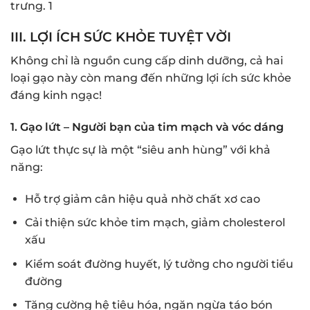
trưng.
1
III. LỢI ÍCH SỨC KHỎE TUYỆT VỜI
Không chỉ là nguồn cung cấp dinh dưỡng, cả hai
loại gạo này còn mang đến những lợi ích sức khỏe
đáng kinh ngạc!
1. Gạo lứt – Người bạn của tim mạch và vóc dáng
Gạo lứt thực sự là một “siêu anh hùng” với khả
năng:
Hỗ trợ giảm cân hiệu quả nhờ chất xơ cao
Cải thiện sức khỏe tim mạch, giảm cholesterol
xấu
Kiểm soát đường huyết, lý tưởng cho người tiểu
đường
Tăng cường hệ tiêu hóa, ngăn ngừa táo bón