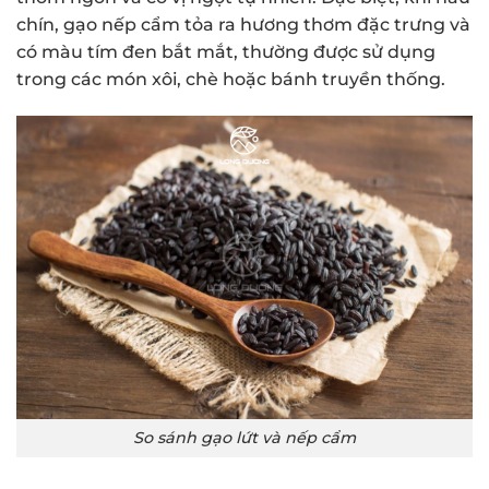
chín, gạo nếp cẩm tỏa ra hương thơm đặc trưng và
có màu tím đen bắt mắt, thường được sử dụng
trong các món xôi, chè hoặc bánh truyền thống.
So sánh gạo lứt và nếp cẩm