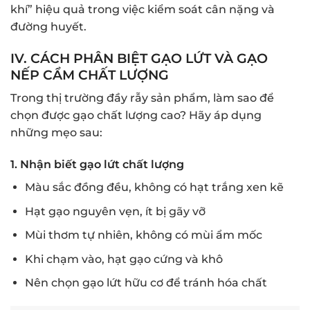
khí” hiệu quả trong việc kiểm soát cân nặng và
đường huyết.
IV. CÁCH PHÂN BIỆT GẠO LỨT VÀ GẠO
NẾP CẨM CHẤT LƯỢNG
Trong thị trường đầy rẫy sản phẩm, làm sao để
chọn được gạo chất lượng cao? Hãy áp dụng
những mẹo sau:
1. Nhận biết gạo lứt chất lượng
Màu sắc đồng đều, không có hạt trắng xen kẽ
Hạt gạo nguyên vẹn, ít bị gãy vỡ
Mùi thơm tự nhiên, không có mùi ẩm mốc
Khi chạm vào, hạt gạo cứng và khô
Nên chọn gạo lứt hữu cơ để tránh hóa chất