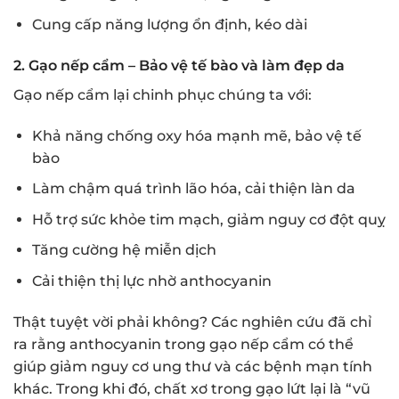
Cung cấp năng lượng ổn định, kéo dài
2. Gạo nếp cẩm – Bảo vệ tế bào và làm đẹp da
Gạo nếp cẩm lại chinh phục chúng ta với:
Khả năng chống oxy hóa mạnh mẽ, bảo vệ tế
bào
Làm chậm quá trình lão hóa, cải thiện làn da
Hỗ trợ sức khỏe tim mạch, giảm nguy cơ đột quỵ
Tăng cường hệ miễn dịch
Cải thiện thị lực nhờ anthocyanin
Thật tuyệt vời phải không? Các nghiên cứu đã chỉ
ra rằng anthocyanin trong gạo nếp cẩm có thể
giúp giảm nguy cơ ung thư và các bệnh mạn tính
khác. Trong khi đó, chất xơ trong gạo lứt lại là “vũ