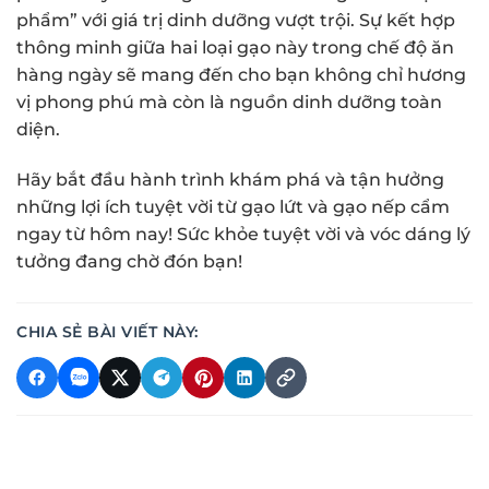
phẩm” với giá trị dinh dưỡng vượt trội. Sự kết hợp
thông minh giữa hai loại gạo này trong chế độ ăn
hàng ngày sẽ mang đến cho bạn không chỉ hương
vị phong phú mà còn là nguồn dinh dưỡng toàn
diện.
Hãy bắt đầu hành trình khám phá và tận hưởng
những lợi ích tuyệt vời từ gạo lứt và gạo nếp cẩm
ngay từ hôm nay! Sức khỏe tuyệt vời và vóc dáng lý
tưởng đang chờ đón bạn!
CHIA SẺ BÀI VIẾT NÀY: