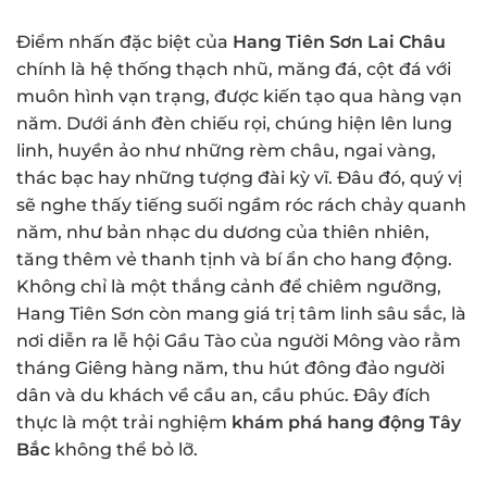
Điểm nhấn đặc biệt của
Hang Tiên Sơn Lai Châu
chính là hệ thống thạch nhũ, măng đá, cột đá với
muôn hình vạn trạng, được kiến tạo qua hàng vạn
năm. Dưới ánh đèn chiếu rọi, chúng hiện lên lung
linh, huyền ảo như những rèm châu, ngai vàng,
thác bạc hay những tượng đài kỳ vĩ. Đâu đó, quý vị
sẽ nghe thấy tiếng suối ngầm róc rách chảy quanh
năm, như bản nhạc du dương của thiên nhiên,
tăng thêm vẻ thanh tịnh và bí ẩn cho hang động.
Không chỉ là một thắng cảnh để chiêm ngưỡng,
Hang Tiên Sơn còn mang giá trị tâm linh sâu sắc, là
nơi diễn ra lễ hội Gầu Tào của người Mông vào rằm
tháng Giêng hàng năm, thu hút đông đảo người
dân và du khách về cầu an, cầu phúc. Đây đích
thực là một trải nghiệm
khám phá hang động Tây
Bắc
không thể bỏ lỡ.