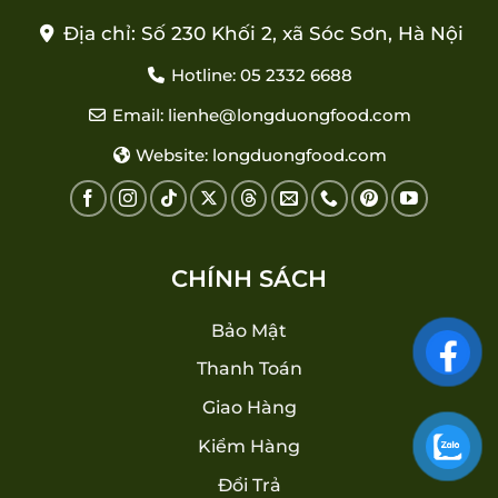
Địa chỉ: Số 230 Khối 2, xã Sóc Sơn, Hà Nội
Hotline: 05 2332 6688
Email: lienhe@longduongfood.com
Website: longduongfood.com
CHÍNH SÁCH
Bảo Mật
Thanh Toán
Giao Hàng
Kiểm Hàng
Đổi Trả