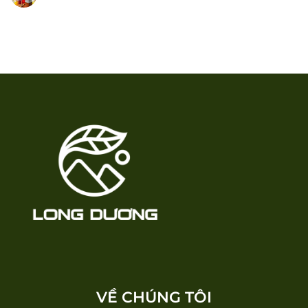
VỀ CHÚNG TÔI