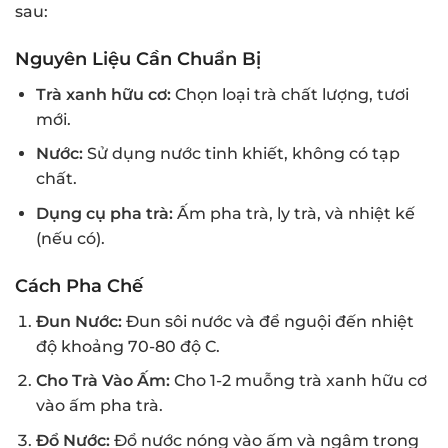
sau:
Nguyên Liệu Cần Chuẩn Bị
Trà xanh hữu cơ:
Chọn loại trà chất lượng, tươi
mới.
Nước:
Sử dụng nước tinh khiết, không có tạp
chất.
Dụng cụ pha trà:
Ấm pha trà, ly trà, và nhiệt kế
(nếu có).
Cách Pha Chế
Đun Nước:
Đun sôi nước và để nguội đến nhiệt
độ khoảng 70-80 độ C.
Cho Trà Vào Ấm:
Cho 1-2 muỗng trà xanh hữu cơ
vào ấm pha trà.
Đổ Nước:
Đổ nước nóng vào ấm và ngâm trong