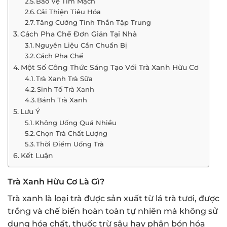
Bảo Vệ Tim Mạch
Cải Thiện Tiêu Hóa
Tăng Cường Tinh Thần Tập Trung
Cách Pha Chế Đơn Giản Tại Nhà
Nguyên Liệu Cần Chuẩn Bị
Cách Pha Chế
Một Số Công Thức Sáng Tạo Với Trà Xanh Hữu Cơ
Trà Xanh Trà Sữa
Sinh Tố Trà Xanh
Bánh Trà Xanh
Lưu Ý
Không Uống Quá Nhiều
Chọn Trà Chất Lượng
Thời Điểm Uống Trà
Kết Luận
Trà Xanh Hữu Cơ Là Gì?
Trà xanh là loại trà được sản xuất từ lá trà tươi, được
trồng và chế biến hoàn toàn tự nhiên mà không sử
dụng hóa chất, thuốc trừ sâu hay phân bón hóa