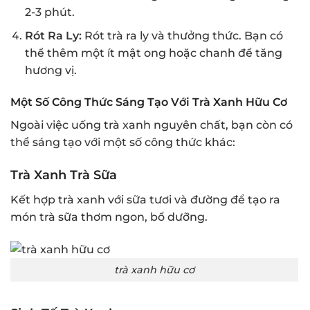
2-3 phút.
Rót Ra Ly:
Rót trà ra ly và thưởng thức. Bạn có
thể thêm một ít mật ong hoặc chanh để tăng
hương vị.
Một Số Công Thức Sáng Tạo Với Trà Xanh Hữu Cơ
Ngoài việc uống trà xanh nguyên chất, bạn còn có
thể sáng tạo với một số công thức khác:
Trà Xanh Trà Sữa
Kết hợp trà xanh với sữa tươi và đường để tạo ra
món trà sữa thơm ngon, bổ dưỡng.
trà xanh hữu cơ