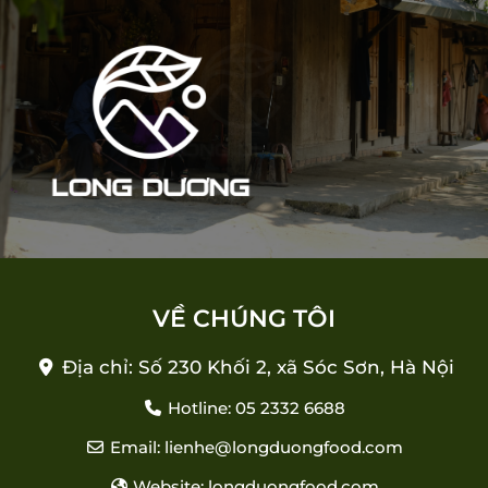
VỀ CHÚNG TÔI
Địa chỉ: Số 230 Khối 2, xã Sóc Sơn, Hà Nội
Hotline: 05 2332 6688
Email: lienhe@longduongfood.com
Website: longduongfood.com