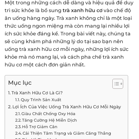
Một trong những cách dễ dàng và hiệu quả để duy
trì sức khỏe là bổ sung
trà xanh hữu cơ
vào chế độ
ăn uống hàng ngày. Trà xanh không chỉ là một loại
thức uống ngon miệng mà còn mang lại nhiều lợi
ích sức khỏe đáng kể. Trong bài viết này, chúng ta
sẽ cùng khám phá những lý do tại sao bạn nên
uống trà xanh hữu cơ mỗi ngày, những lợi ích sức
khỏe mà nó mang lại, và cách pha chế trà xanh
hữu cơ một cách đơn giản nhất.
Mục lục
Trà Xanh Hữu Cơ Là Gì?
Quy Trình Sản Xuất
Lợi Ích Của Việc Uống Trà Xanh Hữu Cơ Mỗi Ngày
Giàu Chất Chống Oxy Hóa
Tăng Cường Hệ Miễn Dịch
Hỗ Trợ Giảm Cân
Cải Thiện Tâm Trạng và Giảm Căng Thẳng