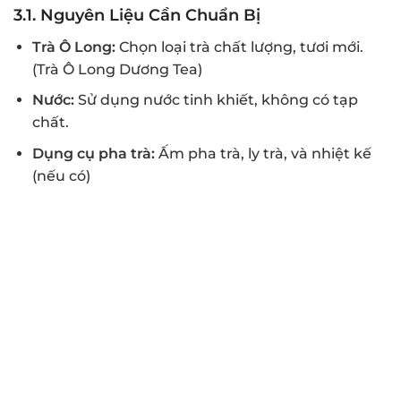
3.1.
Nguyên Liệu Cần Chuẩn Bị
Trà Ô Long:
Chọn loại trà chất lượng, tươi mới.
(Trà Ô Long Dương Tea)
Nước:
Sử dụng nước tinh khiết, không có tạp
chất.
Dụng cụ pha trà:
Ấm pha trà, ly trà, và nhiệt kế
(nếu có)