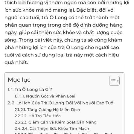
thích bởi hương vị thơm ngon mà còn bởi những lợi
ích sức khỏe mà nó mang lại. Đặc biệt, đối với
người cao tuổi, trà Ô Long có thể trở thành một
phần quan trọng trong chế độ dinh dưỡng hàng
ngày, giúp cải thiện sức khỏe và chất lượng cuộc
sống. Trong bài viết này, chúng ta sẽ cùng khám
phá những lợi ích của trà Ô Long cho người cao
tuổi và cách sử dụng loại trà này một cách hiệu
quả nhất.
Mục lục
1. Trà Ô Long Là Gì?
1.1. Nguồn Gốc và Phân Loại
2. Lợi Ích Của Trà Ô Long Đối Với Người Cao Tuổi
2.1. Tăng Cường Hệ Miễn Dịch
2.2. Hỗ Trợ Tiêu Hóa
2.3. Giảm Cân và Kiểm Soát Cân Nặng
2.4. Cải Thiện Sức Khỏe Tim Mạch