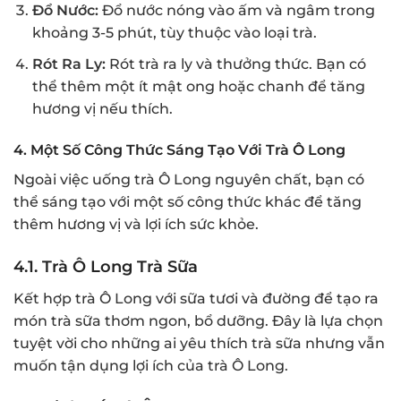
Đổ Nước:
Đổ nước nóng vào ấm và ngâm trong
khoảng 3-5 phút, tùy thuộc vào loại trà.
Rót Ra Ly:
Rót trà ra ly và thưởng thức. Bạn có
thể thêm một ít mật ong hoặc chanh để tăng
hương vị nếu thích.
4.
Một Số Công Thức Sáng Tạo Với Trà Ô Long
Ngoài việc uống trà Ô Long nguyên chất, bạn có
thể sáng tạo với một số công thức khác để tăng
thêm hương vị và lợi ích sức khỏe.
4.1.
Trà Ô Long Trà Sữa
Kết hợp trà Ô Long với sữa tươi và đường để tạo ra
món trà sữa thơm ngon, bổ dưỡng. Đây là lựa chọn
tuyệt vời cho những ai yêu thích trà sữa nhưng vẫn
muốn tận dụng lợi ích của trà Ô Long.