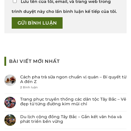
Lưu tên của tôi, email, và trang web trong
trình duyệt này cho lần bình luận kế tiếp của tôi.
BÀI VIẾT MỚI NHẤT
Cách pha trà sữa ngon chuẩn vị quán – Bí quyết từ
A đến Z
2
Bình luận
Trang phục truyền thống các dân tộc Tây Bắc – Vẻ
đẹp từ từng đường kim mũi chỉ
Du lịch cộng đồng Tây Bắc – Gắn kết văn hóa và
phát triển bền vững