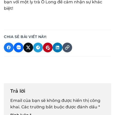
bạn với một ly trà Ô Long để cảm nhận sự khác
biệt!
CHIA SẺ BÀI VIẾT NÀY:
Trả lời
Email của bạn sẽ không được hiển thị công
khai.
Các trường bắt buộc được đánh dấu
*
Bình luận
*