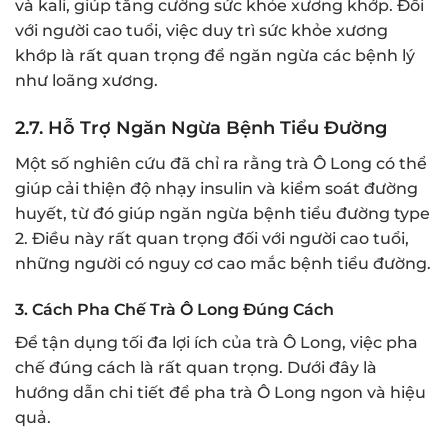
và kali, giúp tăng cường sức khỏe xương khớp. Đối
với người cao tuổi, việc duy trì sức khỏe xương
khớp là rất quan trọng để ngăn ngừa các bệnh lý
như loãng xương.
2.7.
Hỗ Trợ Ngăn Ngừa Bệnh Tiểu Đường
Một số nghiên cứu đã chỉ ra rằng trà Ô Long có thể
giúp cải thiện độ nhạy insulin và kiểm soát đường
huyết, từ đó giúp ngăn ngừa bệnh tiểu đường type
2. Điều này rất quan trọng đối với người cao tuổi,
những người có nguy cơ cao mắc bệnh tiểu đường.
3.
Cách Pha Chế Trà Ô Long Đúng Cách
Để tận dụng tối đa lợi ích của trà Ô Long, việc pha
chế đúng cách là rất quan trọng. Dưới đây là
hướng dẫn chi tiết để pha trà Ô Long ngon và hiệu
quả.