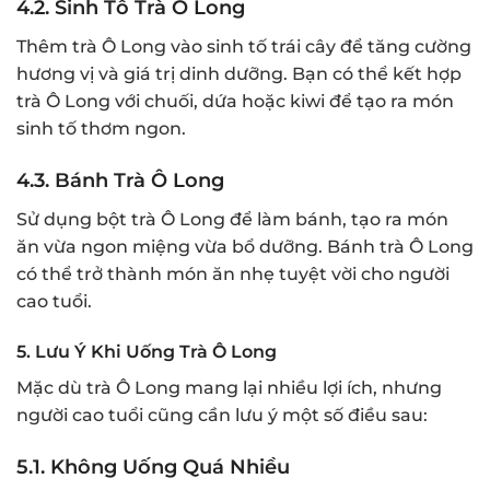
4.2.
Sinh Tố Trà Ô Long
Thêm trà Ô Long vào sinh tố trái cây để tăng cường
hương vị và giá trị dinh dưỡng. Bạn có thể kết hợp
trà Ô Long với chuối, dứa hoặc kiwi để tạo ra món
sinh tố thơm ngon.
4.3.
Bánh Trà Ô Long
Sử dụng bột trà Ô Long để làm bánh, tạo ra món
ăn vừa ngon miệng vừa bổ dưỡng. Bánh trà Ô Long
có thể trở thành món ăn nhẹ tuyệt vời cho người
cao tuổi.
5.
Lưu Ý Khi Uống Trà Ô Long
Mặc dù trà Ô Long mang lại nhiều lợi ích, nhưng
người cao tuổi cũng cần lưu ý một số điều sau:
5.1.
Không Uống Quá Nhiều