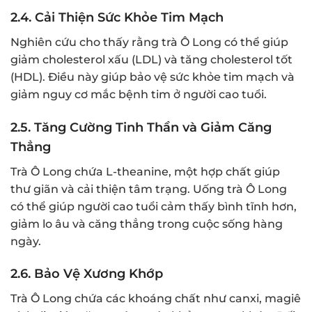
2.4.
Cải Thiện Sức Khỏe Tim Mạch
Nghiên cứu cho thấy rằng trà Ô Long có thể giúp
giảm cholesterol xấu (LDL) và tăng cholesterol tốt
(HDL). Điều này giúp bảo vệ sức khỏe tim mạch và
giảm nguy cơ mắc bệnh tim ở người cao tuổi.
2.5.
Tăng Cường Tinh Thần và Giảm Căng
Thẳng
Trà Ô Long chứa L-theanine, một hợp chất giúp
thư giãn và cải thiện tâm trạng. Uống trà Ô Long
có thể giúp người cao tuổi cảm thấy bình tĩnh hơn,
giảm lo âu và căng thẳng trong cuộc sống hàng
ngày.
2.6.
Bảo Vệ Xương Khớp
Trà Ô Long chứa các khoáng chất như canxi, magiê