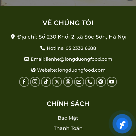
VỀ CHÚNG TÔI
Địa chỉ: Số 230 Khối 2, xã Sóc Sơn, Hà Nội
Hotline: 05 2332 6688
Email: lienhe@longduongfood.com
Website: longduongfood.com
CHÍNH SÁCH
Bảo Mật
Thanh Toán