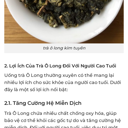
trà ô long kim tuyên
2.
Lợi Ích Của Trà Ô Long Đối Với Người Cao Tuổi
Uống trà Ô Long thường xuyên có thể mang lại
nhiều lợi ích cho sức khỏe của người cao tuổi. Dưới
đây là một số lợi ích nổi bật:
2.1.
Tăng Cường Hệ Miễn Dịch
Trà Ô Long chứa nhiều chất chống oxy hóa, giúp
bảo vệ cơ thể khỏi các gốc tự do và tăng cường hệ
miễn dịch. Đối với người cao tuổi, việc duy trì một