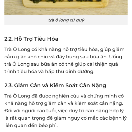
trà ô long tứ quý
2.2.
Hỗ Trợ Tiêu Hóa
Trà Ô Long có khả năng hỗ trợ tiêu hóa, giúp giảm
cảm giác khó chịu và đầy bụng sau bữa ăn. Uống
trà Ô Long sau bữa ăn có thể giúp cải thiện quá
trình tiêu hóa và hấp thu dinh dưỡng.
2.3.
Giảm Cân và Kiểm Soát Cân Nặng
Trà Ô Long đã được nghiên cứu và chứng minh có
khả năng hỗ trợ giảm cân và kiểm soát cân nặng.
Đối với người cao tuổi, việc duy trì cân nặng hợp lý
là rất quan trọng để giảm nguy cơ mắc các bệnh lý
liên quan đến béo phì.