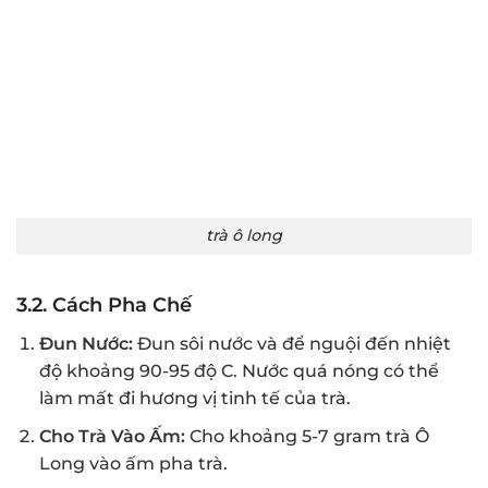
trà ô long
3.2.
Cách Pha Chế
Đun Nước:
Đun sôi nước và để nguội đến nhiệt
độ khoảng 90-95 độ C. Nước quá nóng có thể
làm mất đi hương vị tinh tế của trà.
Cho Trà Vào Ấm:
Cho khoảng 5-7 gram trà Ô
Long vào ấm pha trà.