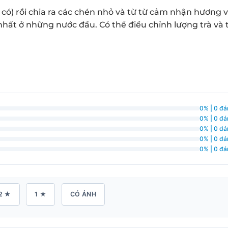
 có) rồi chia ra các chén nhỏ và từ từ cảm nhận hương 
ất ở những nước đầu. Có thể điều chỉnh lượng trà và t
0% | 0 đá
0% | 0 đá
0% | 0 đá
0% | 0 đá
0% | 0 đá
2 ★
1 ★
CÓ ẢNH