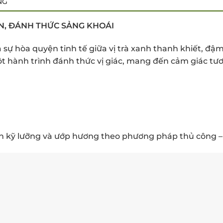
NG
N, ĐÁNH THỨC SẢNG KHOÁI
à sự hòa quyện tinh tế giữa vị trà xanh thanh khiết, 
ột hành trình đánh thức vị giác, mang đến cảm giác tươ
ọn kỹ lưỡng và ướp hương theo phương pháp thủ công –