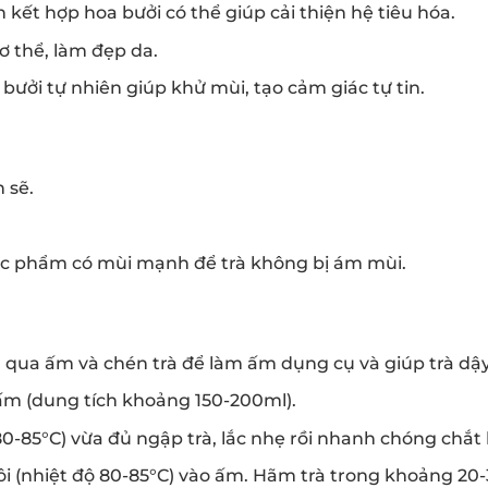
 kết hợp hoa bưởi có thể giúp cải thiện hệ tiêu hóa.
ơ thể, làm đẹp da.
ưởi tự nhiên giúp khử mùi, tạo cảm giác tự tin.
 sẽ.
hực phẩm có mùi mạnh để trà không bị ám mùi.
 qua ấm và chén trà để làm ấm dụng cụ và giúp trà dậ
ấm (dung tích khoảng 150-200ml).
0-85°C) vừa đủ ngập trà, lắc nhẹ rồi nhanh chóng chắt 
 (nhiệt độ 80-85°C) vào ấm. Hãm trà trong khoảng 20-3