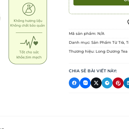
Mã sản phẩm:
N/A
Danh mục:
Sản Phẩm Từ Trà
,
T
Thương hiệu:
Long Dương Tea
CHIA SẺ BÀI VIẾT NÀY: