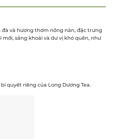
đậm đà và hương thơm nồng nàn, đặc trưng
i mới, sảng khoái và dư vị khó quên, như
 bí quyết riêng của Long Dương Tea.