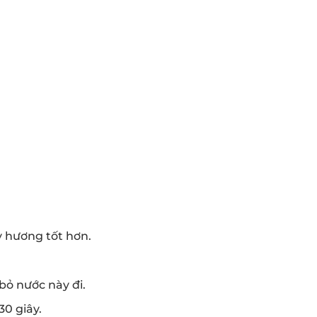
y hương tốt hơn.
bỏ nước này đi.
0 giây.