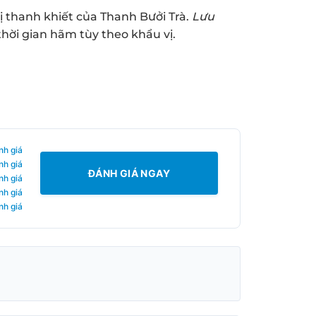
vị thanh khiết của Thanh Bưởi Trà.
Lưu
hời gian hãm tùy theo khẩu vị.
nh giá
nh giá
ĐÁNH GIÁ NGAY
nh giá
nh giá
nh giá