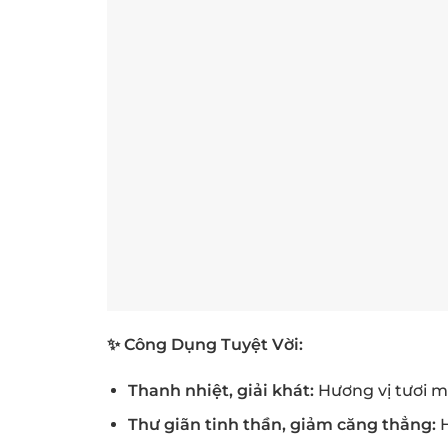
✨ Công Dụng Tuyệt Vời:
Thanh nhiệt, giải khát:
Hương vị tươi má
Thư giãn tinh thần, giảm căng thẳng:
H