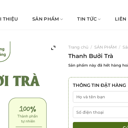
I THIỆU
SẢN PHẨM
TIN TỨC
LIÊN
Trang chủ
/
SẢN PHẨM
/
Sả
Thanh Bưởi Trà
Sản phẩm này đã hết hàng hoặ
THÔNG TIN ĐẶT HÀNG