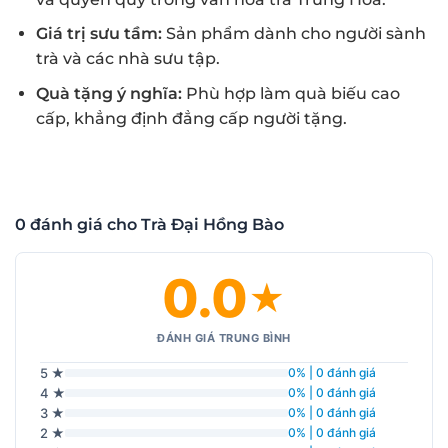
Giá trị sưu tầm:
Sản phẩm dành cho người sành
trà và các nhà sưu tập.
Quà tặng ý nghĩa:
Phù hợp làm quà biếu cao
cấp, khẳng định đẳng cấp người tặng.
0 đánh giá cho Trà Đại Hồng Bào
0.0
★
ĐÁNH GIÁ TRUNG BÌNH
5 ★
0% | 0 đánh giá
4 ★
0% | 0 đánh giá
3 ★
0% | 0 đánh giá
2 ★
0% | 0 đánh giá