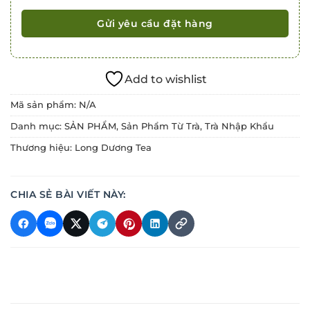
Add to wishlist
Mã sản phẩm:
N/A
Danh mục:
SẢN PHẨM
,
Sản Phẩm Từ Trà
,
Trà Nhập Khẩu
Thương hiệu:
Long Dương Tea
CHIA SẺ BÀI VIẾT NÀY: