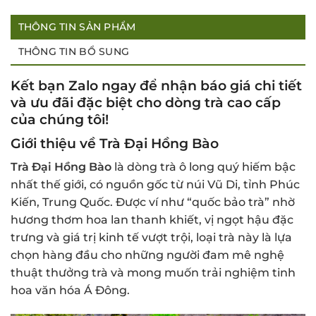
THÔNG TIN SẢN PHẨM
THÔNG TIN BỔ SUNG
Kết bạn Zalo ngay để nhận báo giá chi tiết
và ưu đãi đặc biệt cho dòng trà cao cấp
của chúng tôi!
Giới thiệu về Trà Đại Hồng Bào
Trà Đại Hồng Bào
là dòng trà ô long quý hiếm bậc
nhất thế giới, có nguồn gốc từ núi Vũ Di, tỉnh Phúc
Kiến, Trung Quốc. Được ví như “quốc bảo trà” nhờ
hương thơm hoa lan thanh khiết, vị ngọt hậu đặc
trưng và giá trị kinh tế vượt trội, loại trà này là lựa
chọn hàng đầu cho những người đam mê nghệ
thuật thưởng trà và mong muốn trải nghiệm tinh
hoa văn hóa Á Đông.