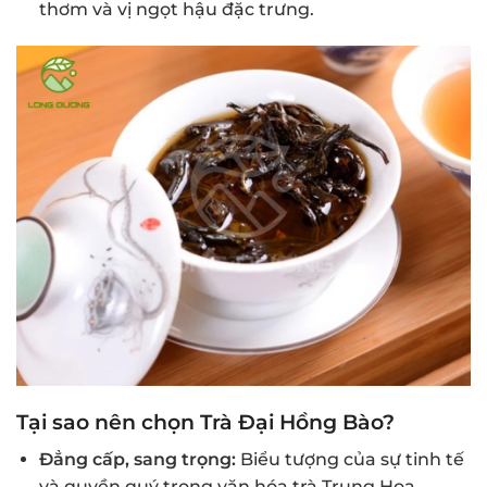
thơm và vị ngọt hậu đặc trưng.
Tại sao nên chọn Trà Đại Hồng Bào?
Đẳng cấp, sang trọng:
Biểu tượng của sự tinh tế
và quyền quý trong văn hóa trà Trung Hoa.