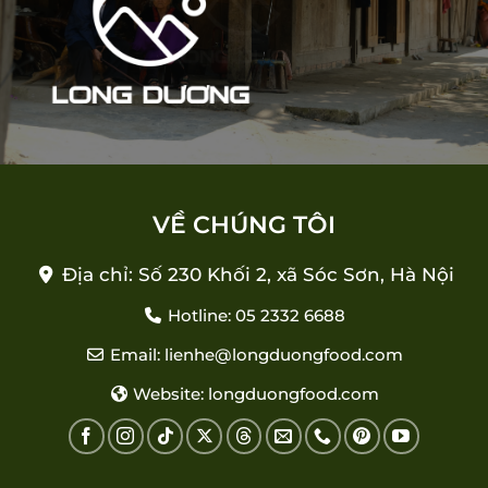
VỀ CHÚNG TÔI
Địa chỉ: Số 230 Khối 2, xã Sóc Sơn, Hà Nội
Hotline: 05 2332 6688
Email: lienhe@longduongfood.com
Website: longduongfood.com