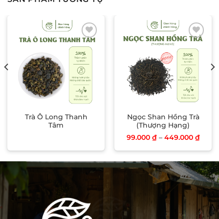
Add to wishlist
Add to wishlist
Trà Ô Long Thanh
Ngọc Shan Hồng Trà
Tâm
(Thượng Hạng)
99.000
₫
–
449.000
₫